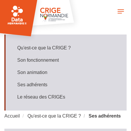
Aller
au
Togg
contenu
navi
principal
Qu'est-ce que la CRIGE ?
Présentation
CRIGE
Son fonctionnement
Son animation
Ses adhérents
Le réseau des CRIGEs
Accueil
Qu'est-ce que la CRIGE ?
Ses adhérents