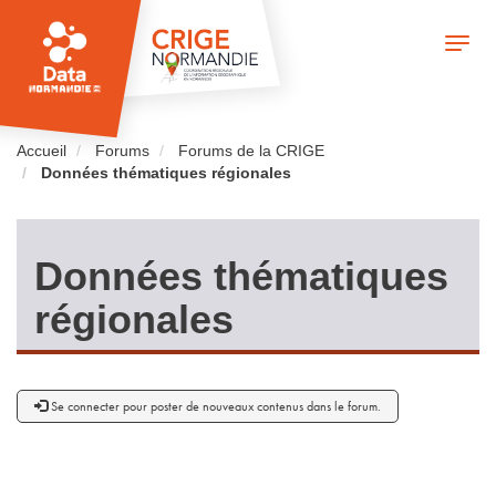
Aller
au
Toggle
contenu
naviga
principal
Accueil
Forums
Forums de la CRIGE
Données thématiques régionales
Données thématiques
régionales
Se connecter pour poster de nouveaux contenus dans le forum.