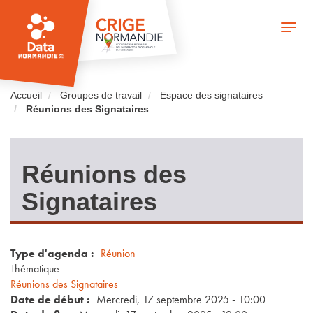
Aller
au
Toggle
contenu
naviga
principal
Accueil
Groupes de travail
Espace des signataires
Réunions des Signataires
Réunions des
Signataires
Type d'agenda
Réunion
Thématique
Réunions des Signataires
Date de début
Mercredi, 17 septembre 2025 - 10:00