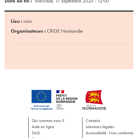
Date de fin
Mercredi, 17 septembre 2025 - 12:00
Lieu :
visio
Organisateurs :
CRIGE Normandie
Qui sommes nous ?
Contacts
Aide en ligne
Mentions légales
FAQ
Accessibilité : Non conforme