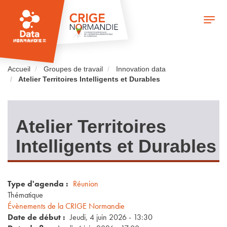
Aller
au
Toggle
contenu
naviga
principal
Accueil
Groupes de travail
Innovation data
Atelier Territoires Intelligents et Durables
Atelier Territoires
Intelligents et Durables
Type d'agenda
Réunion
Thématique
Évènements de la CRIGE Normandie
Date de début
Jeudi, 4 juin 2026 - 13:30