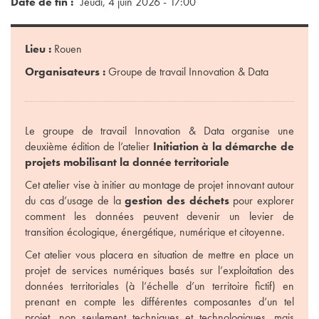
Date de fin
Jeudi, 4 juin 2026 - 17:00
Lieu :
Rouen
Organisateurs :
Groupe de travail Innovation & Data
Le groupe de travail Innovation & Data organise une
deuxième édition de l’atelier
Initiation à la démarche de
projets mobilisant la donnée territoriale
Cet atelier vise à initier au montage de projet innovant autour
du cas d’usage de la
gestion des déchets
pour explorer
comment les données peuvent devenir un levier de
transition écologique, énergétique, numérique et citoyenne.
Cet atelier vous placera en situation de mettre en place un
projet de services numériques basés sur l’exploitation des
données territoriales (à l’échelle d’un territoire fictif) en
prenant en compte les différentes composantes d’un tel
projet, non seulement techniques et technologiques, mais