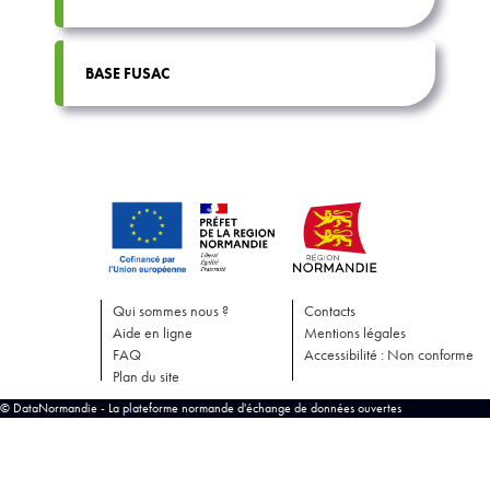
BASE FUSAC
Qui sommes nous ?
Contacts
Aide en ligne
Mentions légales
FAQ
Accessibilité : Non conforme
Plan du site
© DataNormandie - La plateforme normande d'échange de données ouvertes