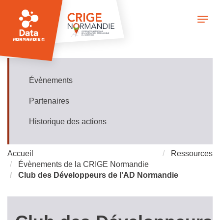
Aller
au
Togg
contenu
navi
principal
Évènements
Ressources
Partenaires
Historique des actions
Accueil
Ressources
Évènements de la CRIGE Normandie
Club des Développeurs de l'AD Normandie