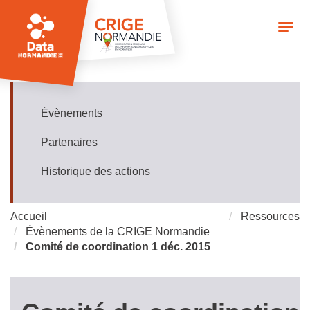
Aller
au
Togg
contenu
navi
principal
Évènements
Ressources
Partenaires
Historique des actions
Accueil
Ressources
Évènements de la CRIGE Normandie
Comité de coordination 1 déc. 2015