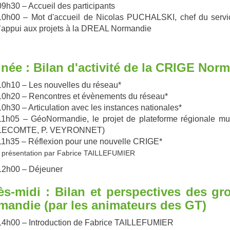
09h30 – Accueil des participants
10h00 – Mot d'accueil de Nicolas PUCHALSKI, chef du serv
l’appui aux projets à la DREAL Normandie
inée : Bilan d'activité de la CRIGE Nor
10h10 – Les nouvelles du réseau*
10h20 – Rencontres et évènements du réseau*
10h30 – Articulation avec les instances nationales*
11h05 – GéoNormandie, le projet de plateforme régionale mu
LECOMTE, P. VEYRONNET)
11h35 – Réflexion pour une nouvelle CRIGE*
* présentation par Fabrice TAILLEFUMIER
12h00 – Déjeuner
ès-midi : Bilan et perspectives des gr
mandie (par les animateurs des GT)
14h00 – Introduction de Fabrice TAILLEFUMIER