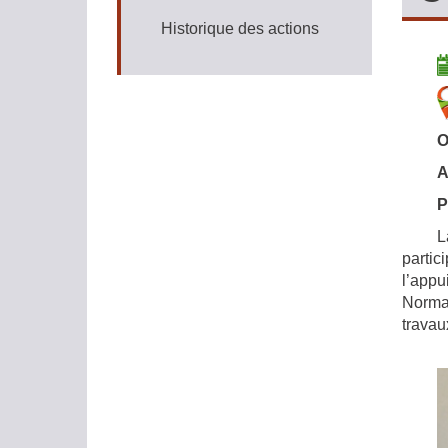
Historique des actions
O
A
P
L
partic
l’appu
Norman
travau