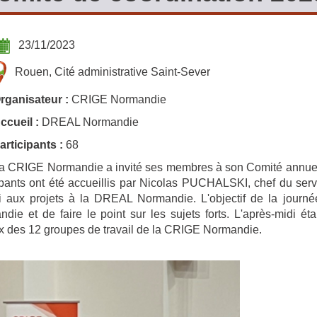
23/11/2023
Rouen, Cité administrative Saint-Sever
rganisateur :
CRIGE Normandie
ccueil :
DREAL Normandie
articipants :
68
a CRIGE Normandie a invité ses membres à son Comité annue
ipants ont été accueillis par Nicolas PUCHALSKI, chef du se
i aux projets à la DREAL Normandie. L'objectif de la journé
die et de faire le point sur les sujets forts. L'après-midi ét
x des 12 groupes de travail de la CRIGE Normandie.