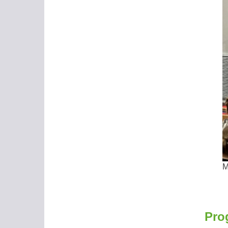
M
Pro