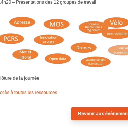
14h20 – Présentations des 12 groupes de travail :
lôture de la journée
ccès à toutes les ressources
Revenir aux évènemen