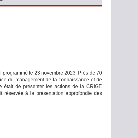
l programmé le 23 novembre 2023. Près de 70
rvice du management de la connaissance et de
e était de présenter les actions de la CRIGE
ait réservée à la présentation approfondie des