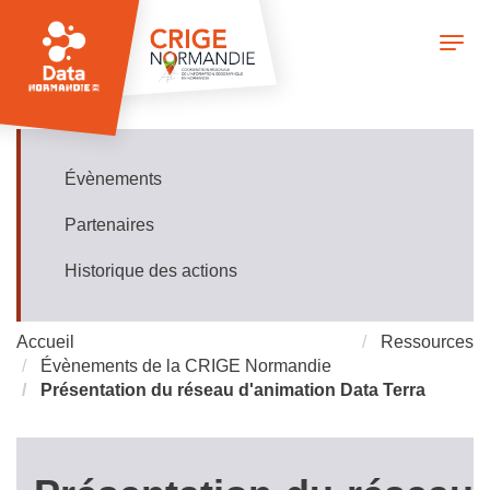
Aller
au
Togg
contenu
navi
principal
Évènements
Ressources
Partenaires
Historique des actions
Accueil
Ressources
Évènements de la CRIGE Normandie
Présentation du réseau d'animation Data Terra