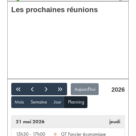
BASE FUSAC
Les prochaines réunions
VOCABULAIRE
SCHÉMA DES SITES ÉCONOMIQUES
Aujourd'hui
2026
Mois
Semaine
Jour
Planning
21 mai 2026
jeudi
15h30 - 17h00
GT Foncier économique