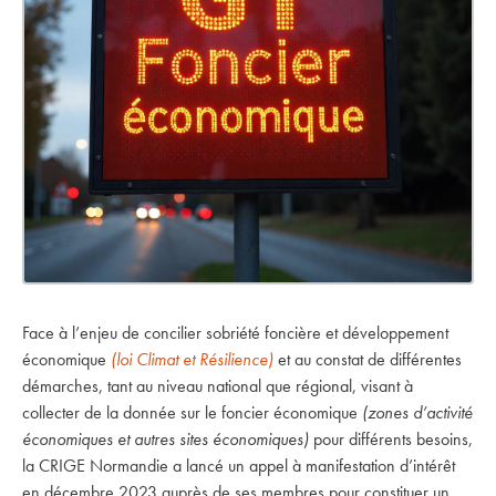
Face à l’enjeu de concilier sobriété foncière et développement
économique
(loi Climat et Résilience)
et au constat de différentes
démarches, tant au niveau national que régional, visant à
collecter de la donnée sur le foncier économique
(zones d’activité
économiques et autres sites économiques)
pour différents besoins,
la CRIGE Normandie a lancé un appel à manifestation d’intérêt
en décembre 2023 auprès de ses membres pour constituer un